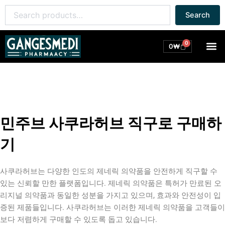
콘
Search
Search
텐
for:
츠
로
0
M
Cart
0
₩
건
너
뛰
기
민주브 사쿠라허브 직구로 구매하
기
사쿠라허브는 다양한 인도의 제네릭 의약품을 안전하게 직구할 수
있는 신뢰할 만한 플랫폼입니다. 제네릭 의약품은 특허가 만료된 오
리지널 의약품과 동일한 성분을 가지고 있으며, 효과와 안전성이 입
증된 제품들입니다. 사쿠라허브는 이러한 제네릭 의약품을 고객들이
보다 저렴하게 구매할 수 있도록 돕고 있습니다.