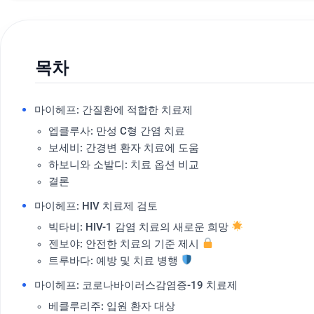
목차
마이헤프: 간질환에 적합한 치료제
엡클루사: 만성 C형 간염 치료
보세비: 간경변 환자 치료에 도움
하보니와 소발디: 치료 옵션 비교
결론
마이헤프: HIV 치료제 검토
빅타비: HIV-1 감염 치료의 새로운 희망
젠보야: 안전한 치료의 기준 제시
트루바다: 예방 및 치료 병행
마이헤프: 코로나바이러스감염증-19 치료제
베클루리주: 입원 환자 대상