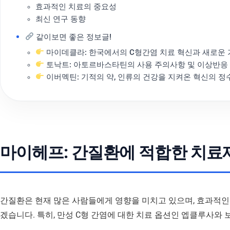
효과적인 치료의 중요성
최신 연구 동향
같이보면 좋은 정보글!
마이데클라: 한국에서의 C형간염 치료 혁신과 새로운
토낙트: 아토르바스타틴의 사용 주의사항 및 이상반응
이버멕틴: 기적의 약, 인류의 건강을 지켜온 혁신의 정
마이헤프: 간질환에 적합한 치료
간질환은 현재 많은 사람들에게 영향을 미치고 있으며, 효과적인
겠습니다. 특히, 만성 C형 간염에 대한 치료 옵션인 엡클루사와