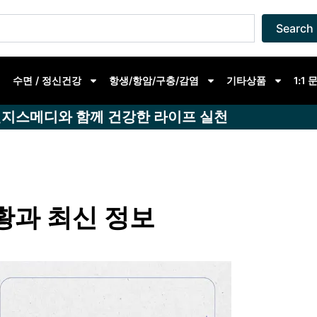
Search
수면 / 정신건강
항생/항암/구충/감염
기타상품
1:1
지스메디와 함께 건강한 라이프 실천
황과 최신 정보