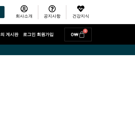
회사소개
공지사항
건강지식
0
Cart
0
₩
 문의 게시판
로그인 회원가입