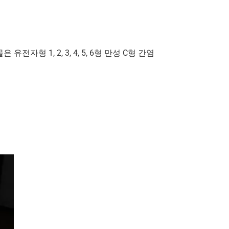
자형 1, 2, 3, 4, 5, 6형 만성 C형 간염