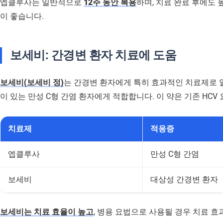
엡클루사는 일반적으로
12주 동안 복용
하며, 치료 완료 후에도
이 좋습니다.
보세비: 간경변 환자 치료에 도움
보세비(보세비 정)
는 간경변 환자에게 특히 효과적인 치료제로 
이 있는 만성 C형 간염 환자에게 적합합니다. 이 약은 기존 HC
치료제
적응증
엡클루사
만성 C형 간염
보세비
대상성 간경변 환자
보세비는 치료 효율이 높고
, 병용 요법으로 사용될 경우 치료 