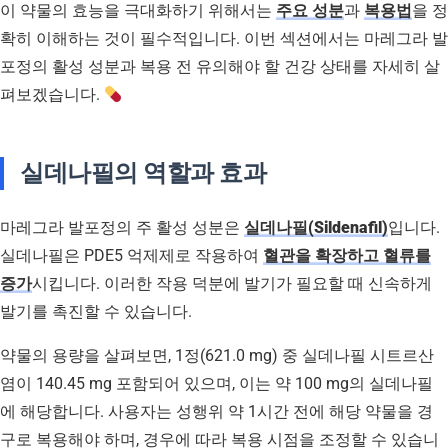
이 약물의 효능을 극대화하기 위해서는
주요 성분
과
복용법
을 정
확히 이해하는 것이 필수적입니다. 이번 섹션에서는 마레그라 발
포정의 활성 성분과 복용 전 유의해야 할 건강 상태를 자세히 살
펴보겠습니다.
실데나필의 역할과 효과
마레그라 발포정의 주 활성 성분은
실데나필(Sildenafil)
입니다.
실데나필은 PDE5 억제제로 작용하여
혈관을 확장하고 혈류를
증가
시킵니다. 이러한 작용 덕분에 발기가 필요할 때 신속하게
발기를 촉진할 수 있습니다.
약물의 용량을 살펴보면, 1정(621.0 mg) 중 실데나필 시트르산
염이 140.45 mg 포함되어 있으며, 이는 약 100 mg의 실데나필
에 해당합니다. 사용자는 성행위 약 1시간 전에 해당 약물을 경
구로 복용해야 하며, 경우에 따라 복용 시점을 조정할 수 있습니