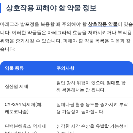
상호작용 피해야 할 약물 정보
마레그라 발포정을 복용할 때 주의해야 할
상호작용 약물
이 있습
니다. 이러한 약물들은 마레그라의 효능을 저하시키거나 부작용
위험을 증가시킬 수 있습니다. 피해야 할 약물 목록은 다음과 같
습니다:
약물 종류
주의사항
혈압 강하 위험이 있으며, 절대로 함
질산염 제제
께 복용해서는 안 됩니다.
CYP3A4 억제제(예:
실데나필 혈중 농도를 증가시켜 부작
케토코나졸)
용 가능성이 높아집니다.
단백분해효소 억제제
심각한 시각 손상을 유발할 가능성이