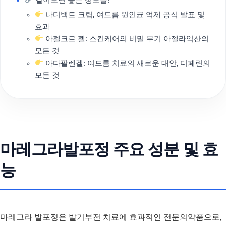
나디백트 크림, 여드름 원인균 억제 공식 발표 및
효과
아젤크르 젤: 스킨케어의 비밀 무기 아젤라익산의
모든 것
아다팔렌겔: 여드름 치료의 새로운 대안, 디페린의
모든 것
마레그라발포정 주요 성분 및 효
능
마레그라 발포정은 발기부전 치료에 효과적인 전문의약품으로,