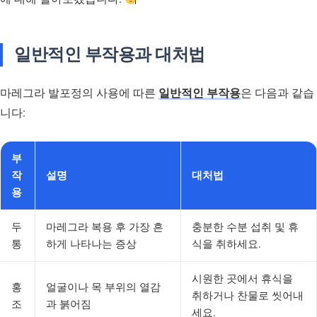
일반적인 부작용과 대처법
마레그라 발포정의 사용에 따른
일반적인 부작용
은 다음과 같습
니다:
부
작
설명
대처법
용
두
마레그라 복용 후 가장 흔
충분한 수분 섭취 및 휴
통
하게 나타나는 증상
식을 취하세요.
시원한 곳에서 휴식을
홍
얼굴이나 목 부위의 열감
취하거나 찬물로 씻어내
조
과 붉어짐
세요.