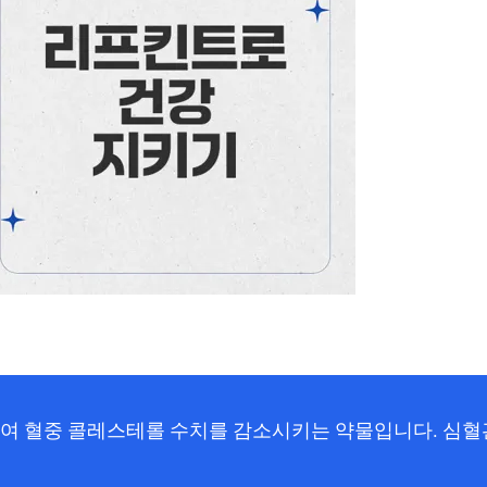
여 혈중 콜레스테롤 수치를 감소시키는 약물입니다. 심혈관