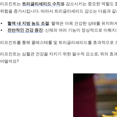
리프킨트는
트리글리세리드 수치
를 감소시키는 중요한 역할도 합
위험을 증가시킵니다. 따라서 트리글리세리드 감소는 다음과 같
혈액 내 지방 농도 조절
: 혈액은 더욱 건강한 상태를 유지하게
전반적인 건강 증진
: 신체의 여러 기능이 정상적으로 이뤄지
리프킨트를 통해 콜레스테롤 및 트리글리세리드를 효과적으로 
리프킨트는 심혈관 건강을 지키기 위한 필수적 요소로, 위의 효
어떨까요?