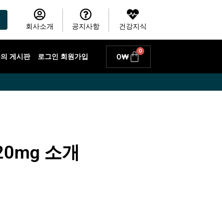
회사소개
공지사항
건강지식
0
Cart
0
₩
 문의 게시판
로그인 회원가입
0mg 소개