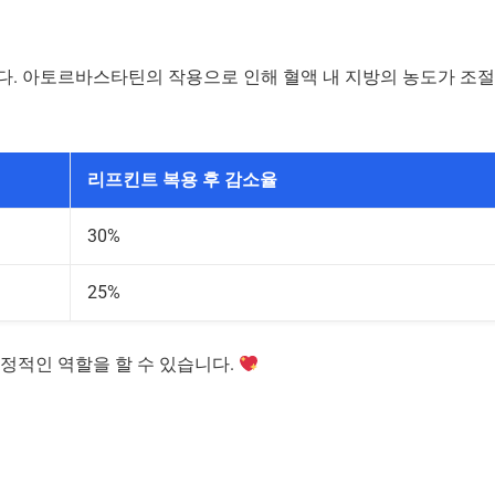
다. 아토르바스타틴의 작용으로 인해 혈액 내 지방의 농도가 조절
리프킨트 복용 후 감소율
30%
25%
정적인 역할을 할 수 있습니다.