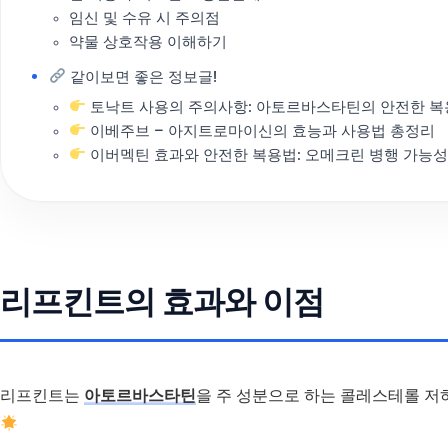
임신 및 수유 시 주의점
약물 상호작용 이해하기
같이보면 좋은 정보글!
토낙트 사용의 주의사항: 아토르바스타틴의 안전한 복
이베주브 – 아지트로마이신의 효능과 사용법 총정리
이버멕틴 효과와 안전한 복용법: 오메크린 병행 가능
리프킨트의 효과와 이점
리프킨트는
아토르바스타틴
을 주 성분으로 하는 콜레스테롤 저