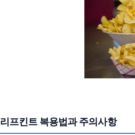
리프킨트 복용법과 주의사항