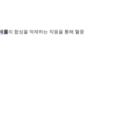
스테롤
의 합성을 억제하는 작용을 통해 혈중