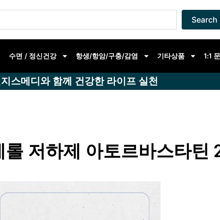
Search
수면 / 정신건강
항생/항암/구충/감염
기타상품
1:1
지스메디와 함께 건강한 라이프 실천
롤 저하제 아토르바스타틴 2