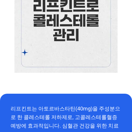
리프킨트는 아토르바스타틴(40mg)을 주성분으
로 한 콜레스테롤 저하제로, 고콜레스테롤혈증
예방에 효과적입니다. 심혈관 건강을 위한 치료