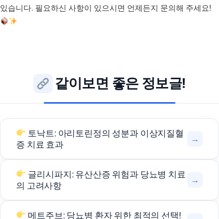
있습니다. 필요하신 사항이 있으시면 언제든지 문의해 주세요!
같이보면 좋은 정보글!
토낙트: 아리토린정의 성분과 이상지질혈
→
증 치료 효과
글리시파지: 유산산증 위험과 당뇨병 치료
→
의 고려사항
메트주브: 당뇨병 환자 위한 최적의 선택!