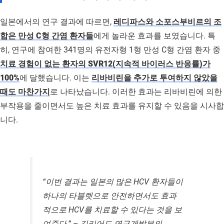
일본에서의 연구 결과에 따르면,
레디파스와 소포스부비르의 조
합은 만성 C형 간염 환자들
에게 놀라운 효과를 보였습니다. 특
히, 연구에 참여한 341명의 유전자형 1형 만성 C형 간염 환자 중
치료 경험이 없는 환자의 SVR12(지속적 바이러스 반응률)가
100%
에 달했습니다. 이는
리바비린을 추가로 투여하지 않았을
때도 마찬가지
로 나타났습니다. 이러한 효과는 리바비린에 의한
부작용을 줄이면서도 높은 치료 효과를 유지할 수 있음을 시사합
니다.
“이번 결과는 일본의 많은 HCV 환자들이
하나의 타블렛으로 안전하면서도 효과
적으로 HCV를 치료할 수 있다는 것을 보
여준다.” – 길리어드 연구개발부의