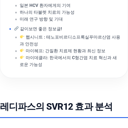
일본 HCV 환자에게의 기여
하나의 타블렛 치료의 가능성
미래 연구 방향 및 기대
같이보면 좋은 정보글!
헵시니트 : 테노포비르디소프록실푸마르산염 사용
과 안전성
마이헤프: 간질환 치료제 현황과 최신 정보
마이데클라: 한국에서의 C형간염 치료 혁신과 새
로운 가능성
레디파스의 SVR12 효과 분석