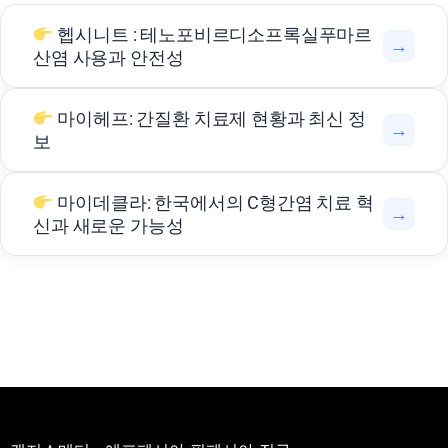
헵시니트 : 테노포비르디소프록실푸마르
→
산염 사용과 안전성
마이헤프: 간질환 치료제 현황과 최신 정
→
보
마이데클라: 한국에서의 C형간염 치료 혁
→
신과 새로운 가능성