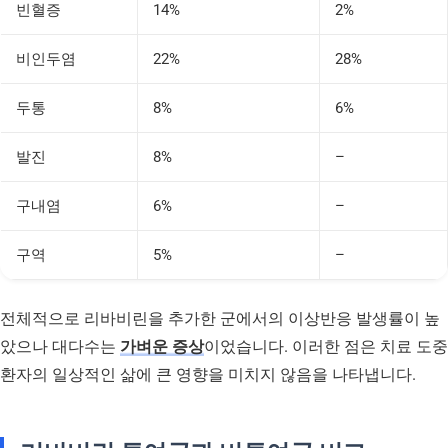
빈혈증
14%
2%
비인두염
22%
28%
두통
8%
6%
발진
8%
–
구내염
6%
–
구역
5%
–
전체적으로 리바비린을 추가한 군에서의 이상반응 발생률이 높
았으나 대다수는
가벼운 증상
이었습니다. 이러한 점은 치료 도중
환자의 일상적인 삶에 큰 영향을 미치지 않음을 나타냅니다.