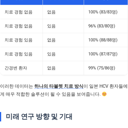
치료 경험 없음
없음
100% (83/83명)
치료 경험 없음
있음
96% (83/80명)
치료 경험 있음
없음
100% (88/88명)
치료 경험 있음
있음
100% (87/87명)
간경변 환자
없음
99% (75/86명)
이러한 데이터는
하나의 타블렛 치료 방식
이 일본 HCV 환자들에
게 매우 적합한 솔루션이 될 수 있음을 보여줍니다.
미래 연구 방향 및 기대