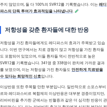
주지 않았으며, 둘 다 100%의 SVR12를 기록했습니다. 이는
레디
파스의 단독 투여가 효과적임을 나타냅니다
.
저항성을 갖춘 환자들에 대한 반응
저항성을 가진 환자들에게도 레디파스의 효과가 주목받고 있습
니다. 이번 연구에서는 치료 경험이 많고 저항성을 가진 환자들
도 포함되어 있었으며, 이들 환자들 역시 전반적으로 높은
SVR12를 기록했습니다. 341명 중 338명이 완치에 가까운 결과
를 보였으며, 이는 저항성을 가진 환자들도
안전하게 치료받을
수 있다는 희망적인 신호
입니다.
이상반응 또한 주목할 만한 부분입니다. 일반적으로 소포스부비
르와 레디파스비르 복합제의 이상반응은 대부분 경증이었지만,
리바비린을 추가한 군에서는 빈혈증과 같은 더 심각한 반응이 관
찰되었습니다. 이는 리바비린 추가가 환자에게 심리적 부담이 될