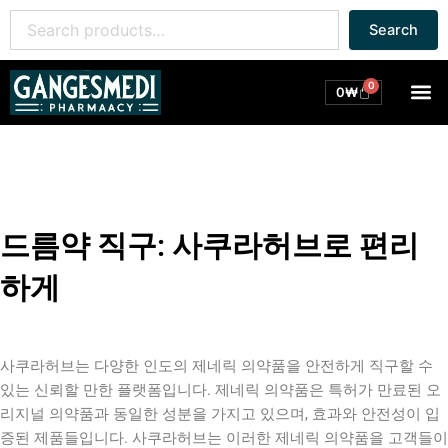
콘
Search
Search
텐
for:
츠
로
0
M
Cart
0
₩
건
너
뛰
기
드름약 직구: 사쿠라허브로 편리
하게
사쿠라허브는 다양한 인도의 제네릭 의약품을 안전하게 직구할 수
있는 신뢰할 만한 플랫폼입니다. 제네릭 의약품은 특허가 만료된 오
리지널 의약품과 동일한 성분을 가지고 있으며, 효과와 안전성이 입
증된 제품들입니다. 사쿠라허브는 이러한 제네릭 의약품을 고객들이