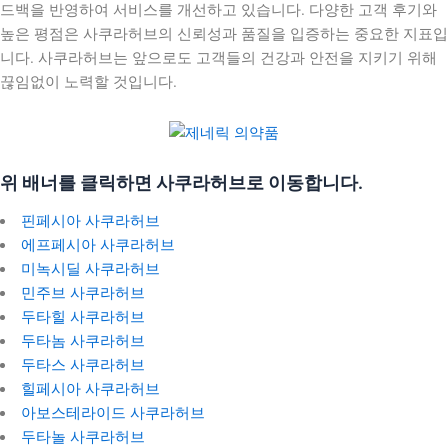
드백을 반영하여 서비스를 개선하고 있습니다. 다양한 고객 후기와
높은 평점은 사쿠라허브의 신뢰성과 품질을 입증하는 중요한 지표입
니다. 사쿠라허브는 앞으로도 고객들의 건강과 안전을 지키기 위해
끊임없이 노력할 것입니다.
위 배너를 클릭하면 사쿠라허브로 이동합니다.
핀페시아 사쿠라허브
에프페시아 사쿠라허브
미녹시딜 사쿠라허브
민주브 사쿠라허브
두타힐 사쿠라허브
두타놈 사쿠라허브
두타스 사쿠라허브
힐페시아 사쿠라허브
아보스테라이드 사쿠라허브
두타놀 사쿠라허브