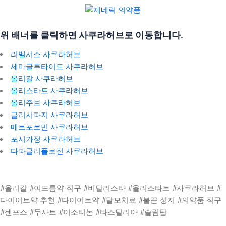
위 배너를 클릭하면 사쿠라허브로 이동합니다.
리벨서스 사쿠라허브
세마글루타이드 사쿠라허브
올리갈 사쿠라허브
올리스타트 사쿠라허브
올리주브 사쿠라허브
글리시파지 사쿠라허브
메트포르민 사쿠라허브
포시가정 사쿠라허브
다파글리플로진 사쿠라허브
#올리갈 #여드름약 직구 #비달리스타 #올리스타트 #사쿠라허브 #
다이어트약 추천 #다이어트약 #탈모치료 #불끈 성지 #의약품 직구
#센포스 #두사트 #이소티논 #타스틸리아 #슬림탑