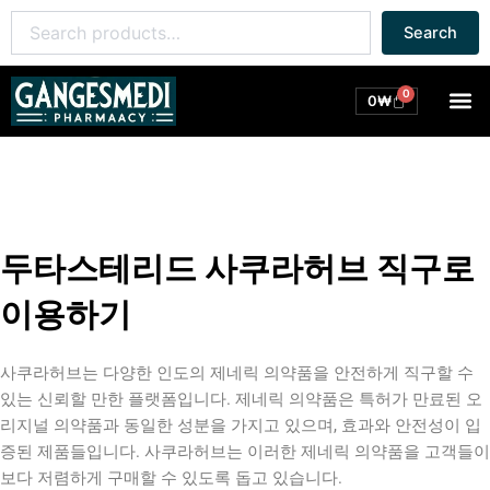
콘
Search
Search
텐
for:
츠
로
0
M
Cart
0
₩
건
너
뛰
기
두타스테리드 사쿠라허브 직구로
이용하기
사쿠라허브는 다양한 인도의 제네릭 의약품을 안전하게 직구할 수
있는 신뢰할 만한 플랫폼입니다. 제네릭 의약품은 특허가 만료된 오
리지널 의약품과 동일한 성분을 가지고 있으며, 효과와 안전성이 입
증된 제품들입니다. 사쿠라허브는 이러한 제네릭 의약품을 고객들이
보다 저렴하게 구매할 수 있도록 돕고 있습니다.