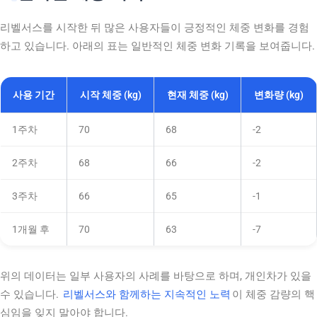
리벨서스를 시작한 뒤 많은 사용자들이 긍정적인 체중 변화를 경험
하고 있습니다. 아래의 표는 일반적인 체중 변화 기록을 보여줍니다.
사용 기간
시작 체중 (kg)
현재 체중 (kg)
변화량 (kg)
1주차
70
68
-2
2주차
68
66
-2
3주차
66
65
-1
1개월 후
70
63
-7
위의 데이터는 일부 사용자의 사례를 바탕으로 하며, 개인차가 있을
수 있습니다.
리벨서스와 함께하는 지속적인 노력
이 체중 감량의 핵
심임을 잊지 말아야 합니다.