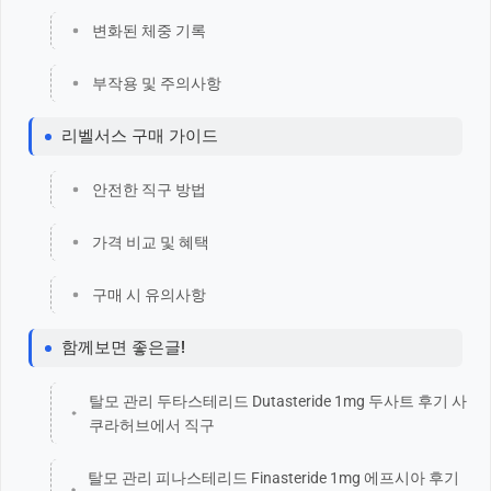
변화된 체중 기록
부작용 및 주의사항
리벨서스 구매 가이드
안전한 직구 방법
가격 비교 및 혜택
구매 시 유의사항
함께보면 좋은글!
탈모 관리 두타스테리드 Dutasteride 1mg 두사트 후기 사
쿠라허브에서 직구
탈모 관리 피나스테리드 Finasteride 1mg 에프시아 후기