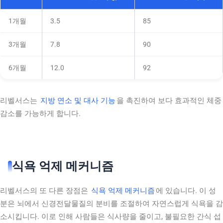
1개월
3.5
85
3개월
7.8
90
6개월
12.0
92
리벨서스는
지방 연소 및 대사 기능
을 촉진하여 보다 효과적인 체중
감소를 가능하게 합니다.
식욕 억제 메커니즘
리벨서스의 또 다른 장점은
식욕 억제 메커니즘
에 있습니다. 이 성
분은 뇌에서 신경전달물질의 분비를 조절하여 자연스럽게 식욕을 감
소시킵니다. 이로 인해 사람들은 식사량을 줄이고, 불필요한 간식 섭