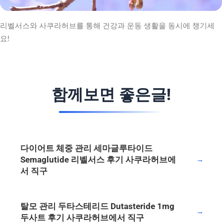
리벨서스와 사쿠라허브를 통해 건강과 운동 생활을 동시에 챙기세
요!
함께보면 좋은글!
다이어트 체중 관리 세마글루타이드
Semaglutide 리벨서스 후기 사쿠라허브에
→
서 직구
탈모 관리 두타스테리드 Dutasteride 1mg
→
두사트 후기 사쿠라허브에서 직구