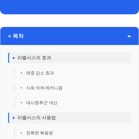
≡ 목차
리벨서스의 효과
체중 감소 효과
식욕 억제 메커니즘
대사증후군 개선
리벨서스의 사용법
정확한 복용량