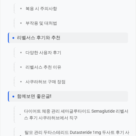
복용 시 주의사항
부작용 및 대처법
리벨서스 후기와 추천
다양한 사용자 후기
리벨서스 추천 이유
사쿠라허브 구매 장점
함께보면 좋은글!
다이어트 체중 관리 세마글루타이드 Semaglutide 리벨서
스 후기 사쿠라허브에서 직구
탈모 관리 두타스테리드 Dutasteride 1mg 두사트 후기 사