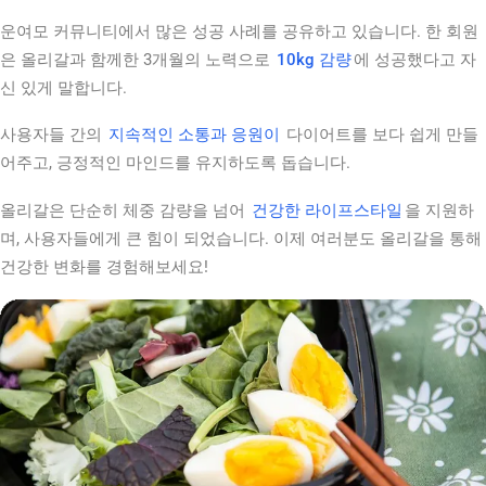
운여모 커뮤니티에서 많은 성공 사례를 공유하고 있습니다. 한 회원
은 올리갈과 함께한 3개월의 노력으로
10kg 감량
에 성공했다고 자
신 있게 말합니다.
사용자들 간의
지속적인 소통과 응원이
다이어트를 보다 쉽게 만들
어주고, 긍정적인 마인드를 유지하도록 돕습니다.
올리갈은 단순히 체중 감량을 넘어
건강한 라이프스타일
을 지원하
며, 사용자들에게 큰 힘이 되었습니다. 이제 여러분도 올리갈을 통해
건강한 변화를 경험해보세요!