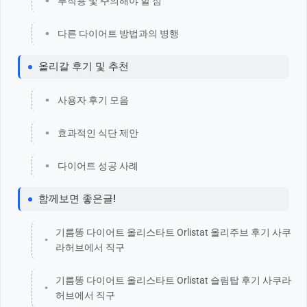
부작용 및 주의해야 할 점
다른 다이어트 방법과의 병행
올리갈 후기 및 추천
사용자 후기 모음
효과적인 식단 제안
다이어트 성공 사례
함께보면 좋은글!
기름똥 다이어트 올리스타트 Orlistat 올리주브 후기 사쿠
라허브에서 직구
기름똥 다이어트 올리스타트 Orlistat 슬림탑 후기 사쿠라
허브에서 직구