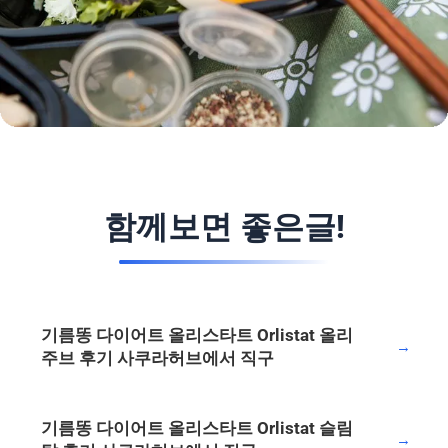
함께보면 좋은글!
기름똥 다이어트 올리스타트 Orlistat 올리
→
주브 후기 사쿠라허브에서 직구
기름똥 다이어트 올리스타트 Orlistat 슬림
→