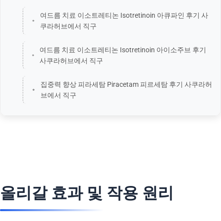
여드름 치료 이소트레티논 Isotretinoin 아큐파인 후기 사
쿠라허브에서 직구
여드름 치료 이소트레티논 Isotretinoin 아이소주브 후기
사쿠라허브에서 직구
집중력 향상 피라세탐 Piracetam 피르세탐 후기 사쿠라허
브에서 직구
올리갈 효과 및 작용 원리