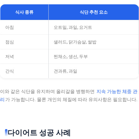
식사 종류
식단 추천 요소
아침
오트밀, 과일, 요거트
점심
샐러드, 닭가슴살, 쌀밥
저녁
찐채소, 생선, 두부
간식
견과류, 과일
이와 같은 식단을 유지하며 올리갈을 병행하면
지속 가능한 체중 관
리
가 가능합니다. 물론 개인의 체질에 따라 유의사항은 필요합니다.
다이어트 성공 사례