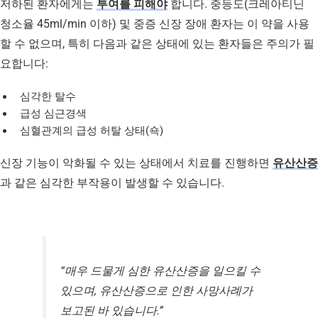
저하된 환자에게는
투여를 피해야
합니다. 중등도(크레아티닌
청소율 45ml/min 이하) 및 중증 신장 장애 환자는 이 약을 사용
할 수 없으며, 특히 다음과 같은 상태에 있는 환자들은 주의가 필
요합니다:
심각한 탈수
급성 심근경색
심혈관계의 급성 허탈 상태(쇽)
신장 기능이 악화될 수 있는 상태에서 치료를 진행하면
유산산증
과 같은 심각한 부작용이 발생할 수 있습니다.
“매우 드물게 심한 유산산증을 일으킬 수
있으며, 유산산증으로 인한 사망사례가
보고된 바 있습니다.”