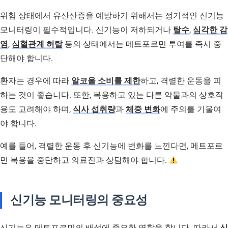
위험 상태에서 유산산증을 예방하기 위해서는 정기적인 신기능
모니터링이 필수적입니다. 신기능이 저하되거나
탈수
,
심각한 감
염
,
심혈관계 허탈
등의 상태에서는 메트포르민 투여를 즉시 중
단해야 합니다.
환자는 경우에 따라
알코올 소비를 제한
하고, 격렬한 운동을 피
하는 것이 좋습니다. 또한, 복용하고 있는 다른 약물과의 상호작
용도 고려해야 하며,
식사 섭취량
과
체중 변화
에 주의를 기울여
야 합니다.
예를 들어, 격렬한 운동 후 신기능에 변화를 느낀다면, 메트포르
민 복용을 중단하고 의료진과 상담해야 합니다.
신기능 모니터링의 중요성
신기능은 메트포르민의 배설에 중요한 역할을 합니다. 따라서
신