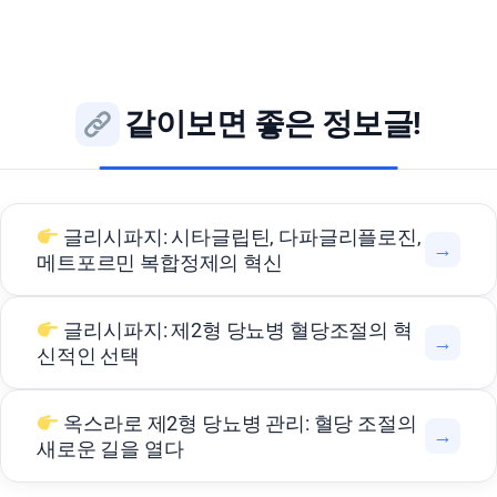
같이보면 좋은 정보글!
글리시파지: 시타글립틴, 다파글리플로진,
→
메트포르민 복합정제의 혁신
글리시파지: 제2형 당뇨병 혈당조절의 혁
→
신적인 선택
옥스라로 제2형 당뇨병 관리: 혈당 조절의
→
새로운 길을 열다