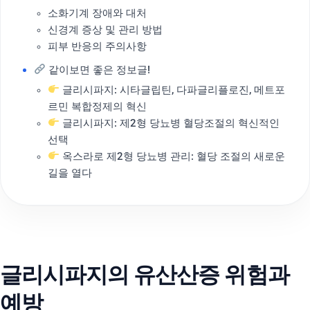
소화기계 장애와 대처
신경계 증상 및 관리 방법
피부 반응의 주의사항
같이보면 좋은 정보글!
글리시파지: 시타글립틴, 다파글리플로진, 메트포
르민 복합정제의 혁신
글리시파지: 제2형 당뇨병 혈당조절의 혁신적인
선택
옥스라로 제2형 당뇨병 관리: 혈당 조절의 새로운
길을 열다
글리시파지의 유산산증 위험과
예방